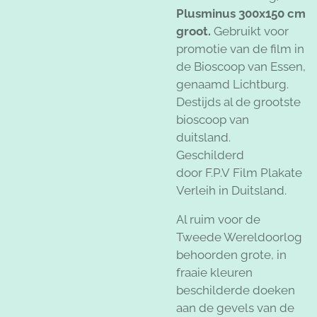
Plusminus 300x150 cm
groot.
Gebruikt voor
promotie van de film in
de Bioscoop van Essen,
genaamd Lichtburg.
Destijds al de grootste
bioscoop van
duitsland.
Geschilderd
door
F.P.V Film Plakate
Verleih in Duitsland.
Al ruim voor de
Tweede Wereldoorlog
behoorden grote, in
fraaie kleuren
beschilderde doeken
aan de gevels van de