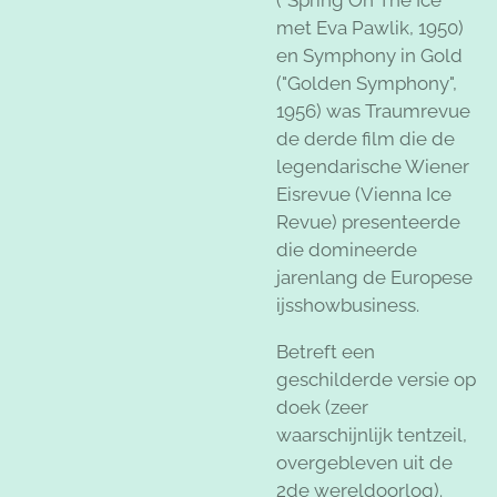
met Eva Pawlik, 1950)
en Symphony in Gold
("Golden Symphony",
1956) was Traumrevue
de derde film die de
legendarische Wiener
Eisrevue (Vienna Ice
Revue) presenteerde
die domineerde
jarenlang de Europese
ijsshowbusiness.
Betreft een
geschilderde versie op
doek (zeer
waarschijnlijk tentzeil,
overgebleven uit de
2de wereldoorlog).