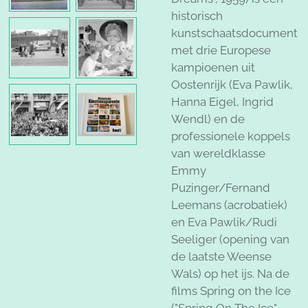
historisch
kunstschaatsdocument
met drie Europese
kampioenen uit
Oostenrijk (Eva Pawlik,
Hanna Eigel, Ingrid
Wendl) en de
professionele koppels
van wereldklasse
Emmy
Puzinger/Fernand
Leemans (acrobatiek)
en Eva Pawlik/Rudi
Seeliger (opening van
de laatste Weense
Wals) op het ijs. Na de
films Spring on the Ice
("Spring On The Ice"