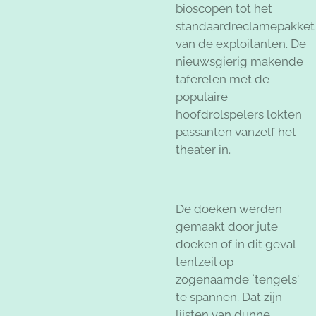
bioscopen tot het
standaardreclamepakket
van de exploitanten. De
nieuwsgierig makende
taferelen met de
populaire
hoofdrolspelers lokten
passanten vanzelf het
theater in.
De doeken werden
gemaakt door jute
doeken of in dit geval
tentzeil op
zogenaamde `tengels'
te spannen. Dat zijn
lijsten van dunne