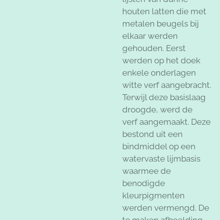
houten latten die met
metalen beugels bij
elkaar werden
gehouden. Eerst
werden op het doek
enkele onderlagen
witte verf aangebracht.
Terwijl deze basislaag
droogde, werd de
verf aangemaakt. Deze
bestond uit een
bindmiddel op een
watervaste lijmbasis
waarmee de
benodigde
kleurpigmenten
werden vermengd. De
te maken afbeelding