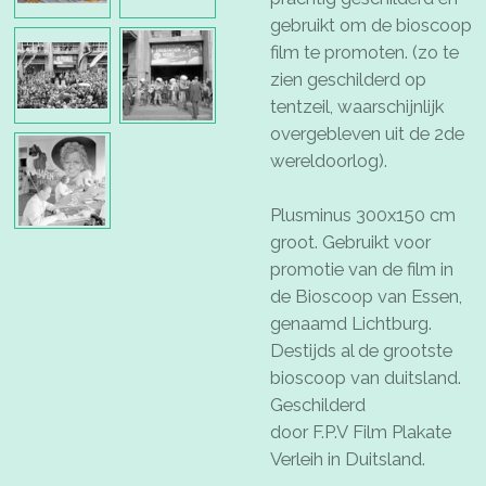
gebruikt om de bioscoop
film te promoten. (zo te
zien geschilderd op
tentzeil, waarschijnlijk
overgebleven uit de 2de
wereldoorlog).
Plusminus 300x150 cm
groot. Gebruikt voor
promotie van de film in
de Bioscoop van Essen,
genaamd Lichtburg.
Destijds al de grootste
bioscoop van duitsland.
Geschilderd
door F.P.V Film Plakate
Verleih in Duitsland.