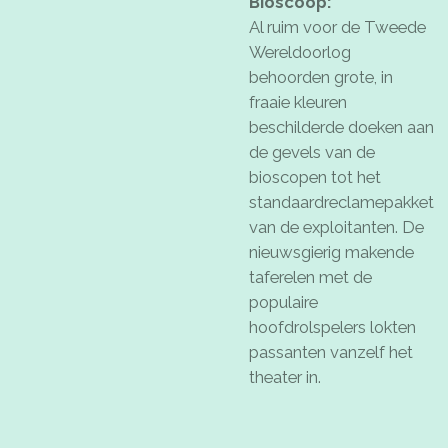
Bioscoop:
Al ruim voor de Tweede
Wereldoorlog
behoorden grote, in
fraaie kleuren
beschilderde doeken aan
de gevels van de
bioscopen tot het
standaardreclamepakket
van de exploitanten. De
nieuwsgierig makende
taferelen met de
populaire
hoofdrolspelers lokten
passanten vanzelf het
theater in.