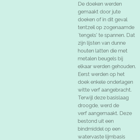
De doeken werden
gemaakt door jute
doeken of in dit geval
tentzeil op zogenaamde
`tengels' te spannen. Dat
zijn lijsten van dunne
houten latten die met
metalen beugels bij
elkaar werden gehouden.
Eerst werden op het
doek enkele onderlagen
witte verf aangebracht.
Terwijl deze basislaag
droogde, werd de
verf aangemaakt. Deze
bestond uit een
bindmiddel op een
watervaste lijmbasis