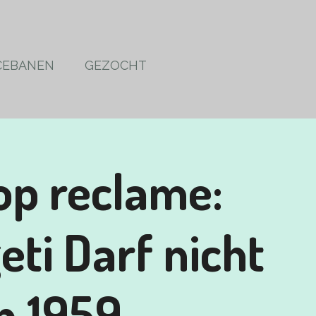
CEBANEN
GEZOCHT
op reclame:
eti Darf nicht
n 1959