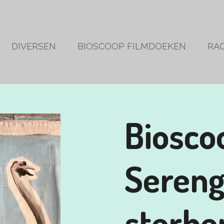
DIVERSEN
BIOSCOOP FILMDOEKEN
RA
Biosco
Sereng
sterbe