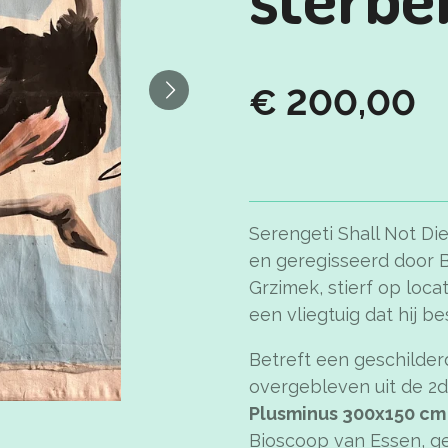
€ 200,00
Serengeti Shall Not Di
en geregisseerd door 
Grzimek, stierf op loca
een vliegtuig dat hij b
Betreft een geschilderd
overgebleven uit de 2d
Plusminus 300x150 cm
Bioscoop van Essen, ge