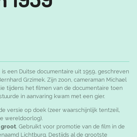
e is een Duitse documentaire uit 1959, geschreven
Bernhard Grzimek. Zijn zoon, cameraman Michael
tie tijdens het filmen van de documentaire toen
estuurde in aanvaring kwam met een gier.
e versie op doek (zeer waarschijnlijk tentzeil,
e wereldoorlog).
 groot
. Gebruikt voor promotie van de film in de
naamd Lichtburg. Destijds al de grootste