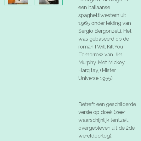
een Italiaanse
spaghettiwestern uit
1965 onder leiding van
Sergio Bergonzelli. Het
was gebaseerd op de
roman I Will Kill You
Tomorrow van Jim
Murphy. Met Mickey
Hargitay, (Mister
Universe 1955)
Betreft een geschilderde
versie op doek (zeer
waarschijnlijk tentzeil,
overgebleven uit de 2de
wereldoorlog).