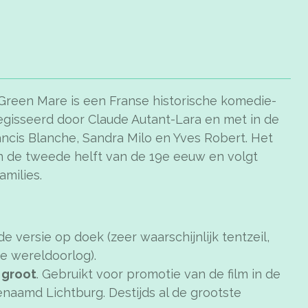
Green Mare is een Franse historische komedie-
regisseerd door Claude Autant-Lara en met in de
ancis Blanche, Sandra Milo en Yves Robert. Het
 in de tweede helft van de 19e eeuw en volgt
milies.
e versie op doek (zeer waarschijnlijk tentzeil,
e wereldoorlog).
 groot
. Gebruikt voor promotie van de film in de
naamd Lichtburg. Destijds al de grootste