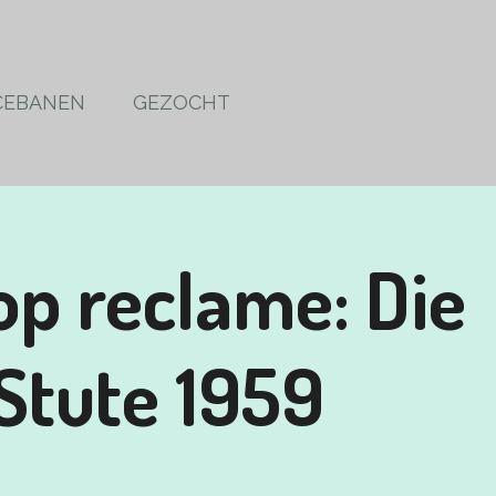
CEBANEN
GEZOCHT
op reclame: Die
Stute 1959