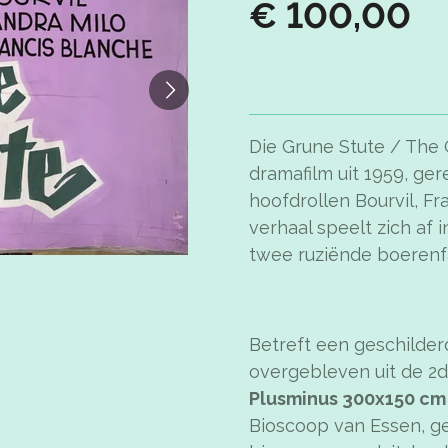
€ 100,00
Die Grune Stute / The 
dramafilm uit 1959, ge
hoofdrollen Bourvil, Fr
verhaal speelt zich af
twee ruziënde boerenfa
Betreft een geschilderd
overgebleven uit de 2d
Plusminus 300x150 cm
Bioscoop van Essen, ge