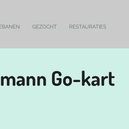
EBANEN
GEZOCHT
RESTAURATIES
hmann Go-kart