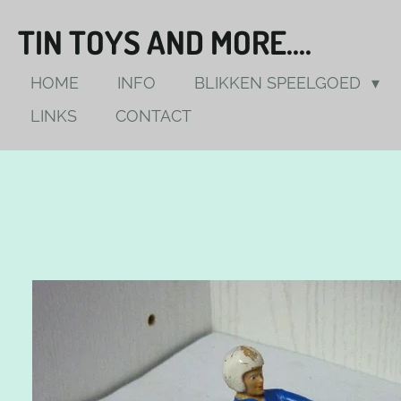
Ga
TIN TOYS AND MORE....
direct
naar
HOME
INFO
BLIKKEN SPEELGOED
de
LINKS
CONTACT
hoofdinhoud