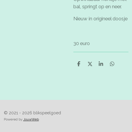
bal, springt op en neer.
Nieuw in origineel doosje
30 euro
D
D
S
D
e
e
h
e
l
e
a
l
e
l
r
e
n
e
n
© 2021 - 2026 blikspeelgoed
Powered by
JouwWeb