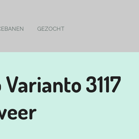
CEBANEN
GEZOCHT
 Varianto 3117
weer