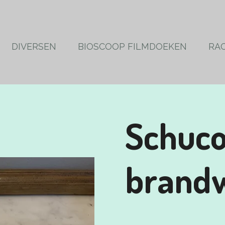
DIVERSEN
BIOSCOOP FILMDOEKEN
RA
Schuco
brand