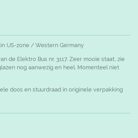
 in US-zone / Western Germany
n de Elektro Bus nr. 3117. Zeer mooie staat, zie
glazen nog aanwezig en heel. Momenteel niet
ginele doos en stuurdraad in originele verpakking