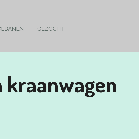
CEBANEN
GEZOCHT
n kraanwagen