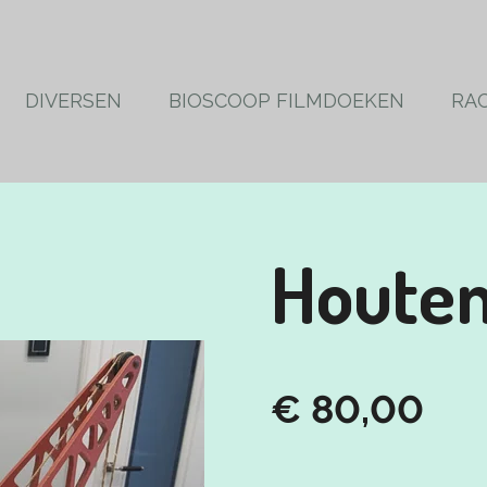
DIVERSEN
BIOSCOOP FILMDOEKEN
RA
Houte
€ 80,00