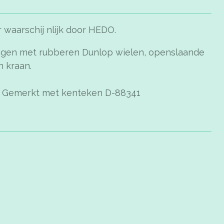
waarschij nlijk door HEDO.
agen met rubberen Dunlop wielen, openslaande
n kraan.
. Gemerkt met kenteken D-88341