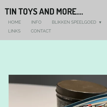
Ga
TIN TOYS AND MORE....
direct
naar
HOME
INFO
BLIKKEN SPEELGOED
de
LINKS
CONTACT
hoofdinhoud