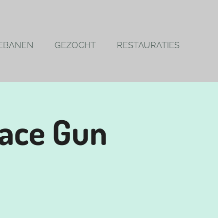
EBANEN
GEZOCHT
RESTAURATIES
pace Gun